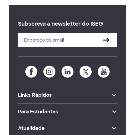
Subscreva a newsletter do ISEG
Links Rápidos
Para Estudantes
Atualidade