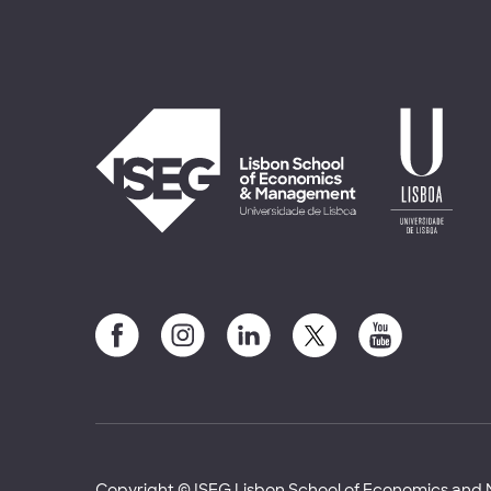
Copyright © ISEG Lisbon School of Economics an