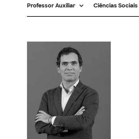
Professor Auxiliar
Ciências Sociais