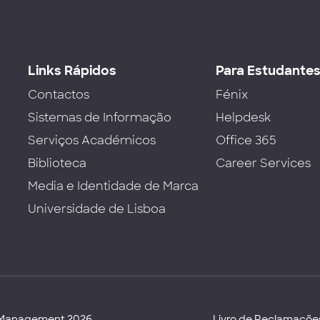
Links Rápidos
Para Estudante
Contactos
Fénix
Sistemas de Informação
Helpdesk
Serviços Académicos
Office 365
Biblioteca
Career Services
Media e Identidade de Marca
Universidade de Lisboa
d Management 2026
Livro de Reclamaçõe