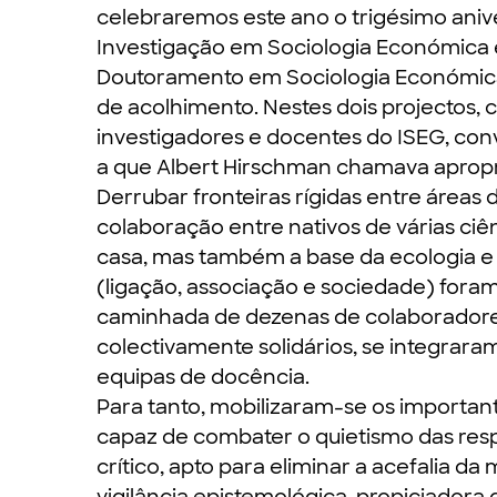
celebraremos este ano o trigésimo aniv
Investigação em Sociologia Económica 
Doutoramento em Sociologia Económica 
de acolhimento. Nestes dois projectos, c
investigadores e docentes do ISEG, con
a que Albert Hirschman chamava apropri
Derrubar fronteiras rígidas entre áreas
colaboração entre nativos de várias ciên
casa, mas também a base da ecologia 
(ligação, associação e sociedade) fora
caminhada de dezenas de colaboradores
colectivamente solidários, se integrar
equipas de docência.
Para tanto, mobilizaram-se os importan
capaz de combater o quietismo das resp
crítico, apto para eliminar a acefalia d