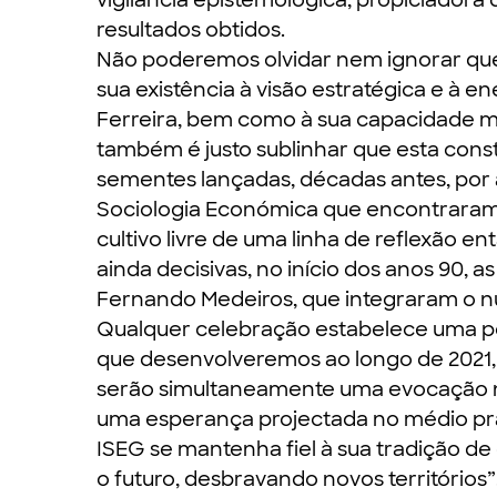
vigilância epistemológica, propiciadora 
resultados obtidos.
Não poderemos olvidar nem ignorar qu
sua existência à visão estratégica e à 
Ferreira, bem como à sua capacidade mo
também é justo sublinhar que esta const
sementes lançadas, décadas antes, por 
Sociologia Económica que encontraram
cultivo livre de uma linha de reflexão e
ainda decisivas, no início dos anos 90, a
Fernando Medeiros, que integraram o nú
Qualquer celebração estabelece uma pont
que desenvolveremos ao longo de 2021
serão simultaneamente uma evocação nã
uma esperança projectada no médio pra
ISEG se mantenha fiel à sua tradição de 
o futuro, desbravando novos territórios”