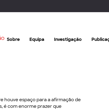
Sobre
Equipa
Investigação
Publica
e houve espaço para a afirmação de
as, é com enorme prazer que