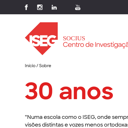
Início
/
Sobre
30 anos
“Numa escola como o ISEG, onde sempr
visões distintas e vozes menos ortodox