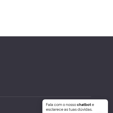
Fala com o nosso
chatbot
e
esclarece as tuas dúvidas.