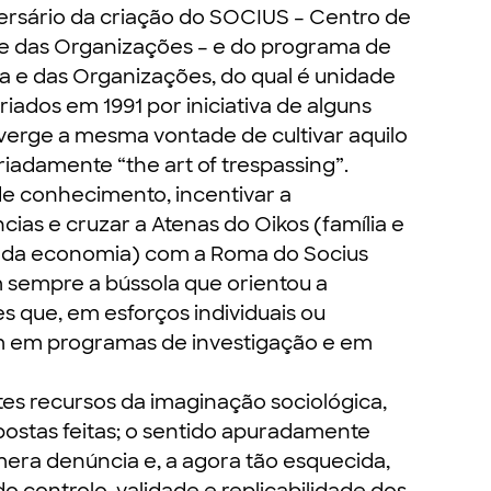
ersário da criação do SOCIUS – Centro de
e das Organizações – e do programa de
e das Organizações, do qual é unidade
riados em 1991 por iniciativa de alguns
verge a mesma vontade de cultivar aquilo
adamente “the art of trespassing”.
 de conhecimento, incentivar a
cias e cruzar a Atenas do Oikos (família e
e da economia) com a Roma do Socius
m sempre a bússola que orientou a
 que, em esforços individuais ou
am em programas de investigação e em
tes recursos da imaginação sociológica,
ostas feitas; o sentido apuradamente
a mera denúncia e, a agora tão esquecida,