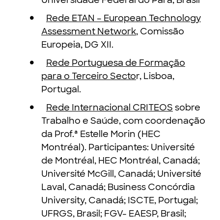
Universidade Federal do Pará, Brasil
Rede ETAN – European Technology
Assessment Network
, Comissão
Europeia, DG XII.
Rede Portuguesa de Formação
para o Terceiro Secto
r, Lisboa,
Portugal.
Rede Internacional CRITEOS
sobre
Trabalho e Saúde, com coordenação
da Prof.ª Estelle Morin (HEC
Montréal). Participantes: Université
de Montréal, HEC Montréal, Canadá;
Université McGill, Canadá; Université
Laval, Canadá; Business Concórdia
University, Canadá; ISCTE, Portugal;
UFRGS, Brasil; FGV- EAESP, Brasil;