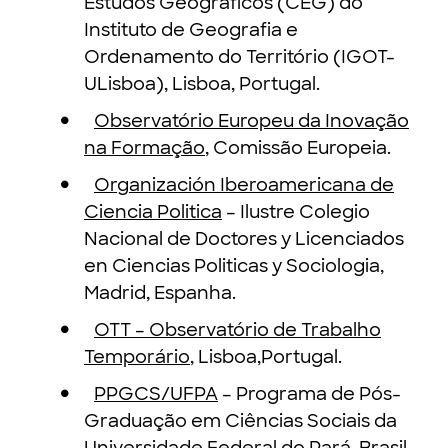
Estudos Geográficos (CEG) do
Instituto de Geografia e
Ordenamento do Território (IGOT-
ULisboa), Lisboa, Portugal.
Observatório Europeu da Inovação
na Formação
, Comissão Europeia.
Organización Iberoamericana de
Ciencia Politica
– Ilustre Colegio
Nacional de Doctores y Licenciados
en Ciencias Politicas y Sociologia,
Madrid, Espanha.
OTT – Observatório de Trabalho
Temporário
, Lisboa,Portugal.
PPGCS/UFPA
– Programa de Pós-
Graduação em Ciências Sociais da