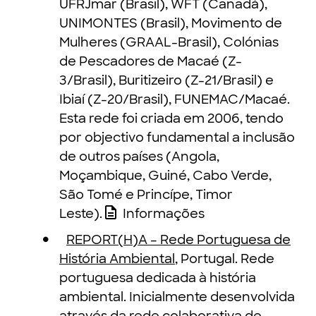
UFRJmar (Brasil), WFT (Canadá),
UNIMONTES (Brasil), Movimento de
Mulheres (GRAAL-Brasil), Colónias
de Pescadores de Macaé (Z-
3/Brasil), Buritizeiro (Z-21/Brasil) e
Ibiaí (Z-20/Brasil), FUNEMAC/Macaé.
Esta rede foi criada em 2006, tendo
por objectivo fundamental a inclusão
de outros países (Angola,
Moçambique, Guiné, Cabo Verde,
São Tomé e Princípe, Timor
Leste).
Informações
REPORT(H)A – Rede Portuguesa de
História Ambiental
, Portugal. Rede
portuguesa dedicada à história
ambiental. Inicialmente desenvolvida