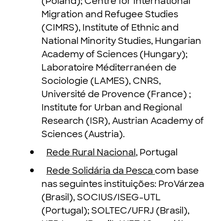
(Poland); Centre for International
Migration and Refugee Studies
(CIMRS), Institute of Ethnic and
National Minority Studies, Hungarian
Academy of Sciences (Hungary);
Laboratoire Méditerranéen de
Sociologie (LAMES), CNRS,
Université de Provence (France) ;
Institute for Urban and Regional
Research (ISR), Austrian Academy of
Sciences (Austria).
Rede Rural Nacional
,
Portugal
Rede Solidária da Pesca
com base
nas seguintes instituições: ProVárzea
(Brasil), SOCIUS/ISEG-UTL
(Portugal); SOLTEC/UFRJ (Brasil),