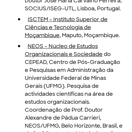
Doutor José Maria Carvalho Ferreira,
SOCIUS/ISEG-UTL, Lisboa, Portugal.
ISCTEM – Instituto Superior de
Ciências e Tecnologia de
Moçambique
, Maputo, Moçambique.
NEOS – Núcleo de Estudos
Organizacionais e Sociedade
do
CEPEAD, Centro de Pós-Graduação
e Pesquisas em Administração da
Universidade Federal de Minas
Gerais (UFMG). Pesquisa de
actividades científicas na área de
estudos organizacionais.
Coordenação de Prof. Doutor
Alexandre de Pádua Carrieri,
NEOS/UFMG, Belo Horizonte, Brasil, e