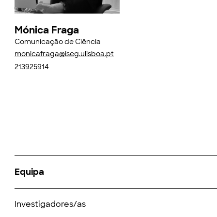
Mónica Fraga
Comunicação de Ciência
monicafraga@iseg.ulisboa.pt
213925914
Equipa
Investigadores/as