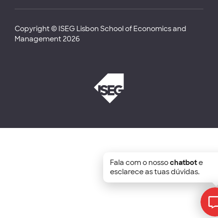
Copyright © ISEG Lisbon School of Economics and
Management 2026
Fala com o nosso
chatbot
e
esclarece as tuas dúvidas.