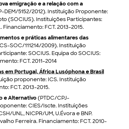
nova emigração e a relação com a
-DEM/5152/2012). Instituição Proponente:
o (SOCIUS). Instituições Participantes:
. Financiamento: FCT. 2013-2015.
cimentos e práticas alimentares das
S-SOC/111214/2009). Instituição
articipante: SOCIUS. Equipa do SOCIUS:
amento: FCT. 2011–2014
s em Portugal, África Lusóphona e Brasil
ição proponente: ICS. Instituição
to: FCT. 2013-2015.
 e Alternativo
(PTDC/CPJ-
ponente: CIES/Iscte. Instituições
FCSH/UNL, NICPR/UM, U.Évora e BNP.
alho Ferreira. Financiamento: FCT. 2010-