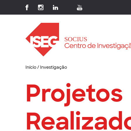
Início
/
Investigação
Projetos
Realizad