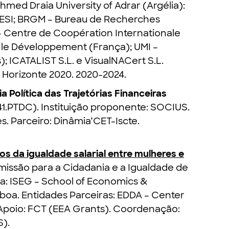
hmed Draia University of Adrar (Argélia):
EESI; BRGM – Bureau de Recherches
– Centre de Coopération Internationale
le Développement (França); UMI –
); ICATALIST S.L. e VisualNACert S.L.
 Horizonte 2020. 2020-2024.
 Política das Trajetórias Financeiras
1.PTDC). Instituição proponente: SOCIUS.
. Parceiro: Dinâmia’CET-Iscte.
s da igualdade salarial entre mulheres e
missão para a Cidadania e a Igualdade de
a: ISEG – School of Economics &
oa. Entidades Parceiras: EDDA – Center
Apoio: FCT (EEA Grants). Coordenação:
).