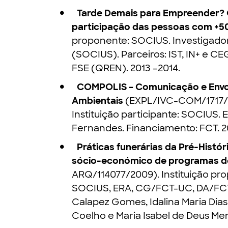
Tarde Demais para Empreender?
participação das pessoas com +5
proponente: SOCIUS. Investigadora
(SOCIUS). Parceiros: IST, IN+ e C
FSE (QREN). 2013 –2014.
COMPOLIS – Comunicação e Envol
Ambientais
(EXPL/IVC-COM/1717/2
Instituição participante: SOCIUS. 
Fernandes. Financiamento: FCT. 2
Práticas funerárias da Pré-Histór
sócio-económico de programas de
ARQ/114077/2009). Instituição prop
SOCIUS, ERA, CG/FCT-UC, DA/FCT
Calapez Gomes, Idalina Maria Dia
Coelho e Maria Isabel de Deus Men