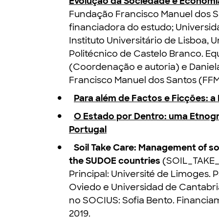
Evolução da Sociedade e Economi
Fundação Francisco Manuel dos Sa
financiadora do estudo; Universid
Instituto Universitário de Lisboa, 
Politécnico de Castelo Branco. E
(Coordenação e autoria) e Daniel
Francisco Manuel dos Santos (FFM
Para além de Factos e Ficções: 
O Estado por Dentro: uma Etnogr
Portugal
Soil Take Care: Management of so
the SUDOE countries
(SOIL_TAKE_C
Principal: Université de Limoges.
Oviedo e Universidad de Cantabr
no SOCIUS: Sofia Bento. Financia
2019.