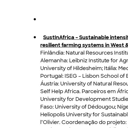
SustInAfrica – Sustainable intens
resilient farming systems in West 
Finlândia: Natural Resources Institu
Alemanha: Leibniz Institute for A
University of Hildesheim; Itália: M
Portugal: ISEG – Lisbon School o
Áustria: University of Natural Reso
Self Help Africa. Parceiros em Áfr
University for Development Studies
Faso: University of Dédougou; Níg
Heliopolis University for Sustainab
l’Olivier. Coordenação do projeto: