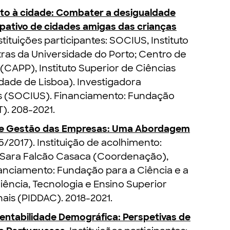
eito à cidade: Combater a desigualdade
pativo de cidades amigas das crianças
tuições participantes: SOCIUS, Instituto
tras da Universidade do Porto; Centro de
 (CAPP), Instituto Superior de Ciências
sidade de Lisboa). Investigadora
as (SOCIUS). Financiamento: Fundação
). 208-2021.
de Gestão das Empresas: Uma Abordagem
17). Instituição de acolhimento:
Sara Falcão Casaca (Coordenação),
anciamento: Fundação para a Ciência e a
iência, Tecnologia e Ensino Superior
ais (PIDDAC). 2018-2021.
entabilidade Demográfica: Perspetivas de