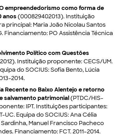
 O empreendedorismo como forma de
0 anos
(000829402013). Instituição
 principal: Maria João Nicolau Santos
EG. Financiamento: PO Assistência Técnica
vimento Político com Questões
012). Instituição proponente: CECS/UM.
Equipa do SOCIUS: Sofia Bento, Lúcia
013-2014.
ia Recente no Baixo Alentejo e retorno
 salvamento patrimonial
(PTDC/HIS-
onente: IPT. Instituições participantes:
-UC. Equipa do SOCIUS: Ana Célia
s Sardinha, Manuel Francisco Pacheco
des. Financiamento: FCT. 2011–2014.