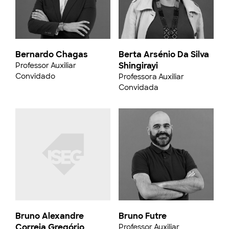
Bernardo Chagas
Berta Arsénio Da Silva
Shingirayi
Professor Auxiliar
Convidado
Professora Auxiliar
Convidada
Bruno Alexandre
Bruno Futre
Correia Gregório
Professor Auxiliar