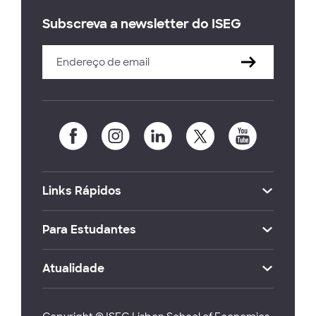
Subscreva a newsletter do ISEG
Links Rápidos
Para Estudantes
Atualidade