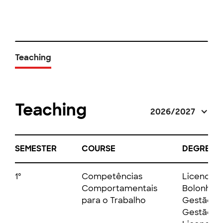
Teaching
Teaching
2026/2027
SEMESTER
COURSE
DEGREE
1º
Competências
Licenciat
Comportamentais
Bolonha 
para o Trabalho
Gestão -
Gestão20